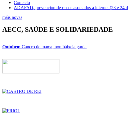
Contacto
ADAFAD, prevención de riscos asociados a internet (23 e 24 
máis novas
AECC, SAÚDE E SOLIDARIEDADE
Outubro:
Cancro de mama, non báixela garda