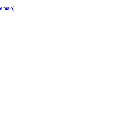
de maio)