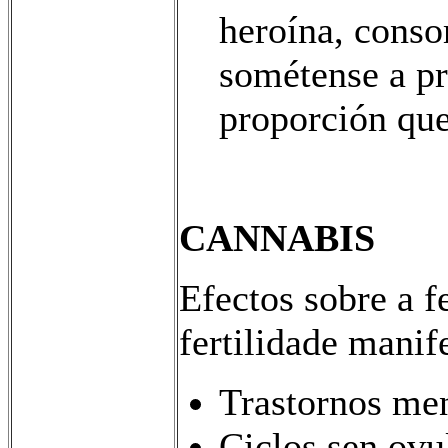
heroína, cons
sométense a pr
proporción qu
CANNABIS
Efectos sobre a fe
fertilidade manif
Trastornos men
Ciclos sen ovul