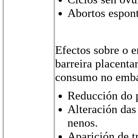
Abortos espont
Efectos sobre o 
barreira placentar
consumo no embar
Reducción do 
Alteración das
nenos.
Aparición de t