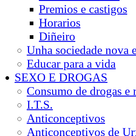
Premios e castigos
Horarios
Diñeiro
Unha sociedade nova e
Educar para a vida
SEXO E DROGAS
Consumo de drogas e r
I.T.S.
Anticonceptivos
Anticonceptivos de Ur