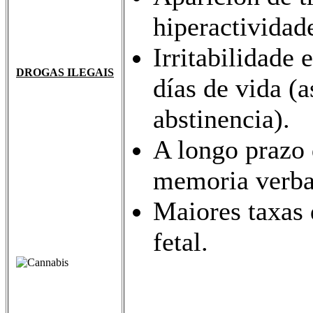
hiperactividad
Irritabilidade 
DROGAS ILEGAIS
días de vida (
abstinencia).
A longo prazo d
memoria verba
Maiores taxas
fetal.