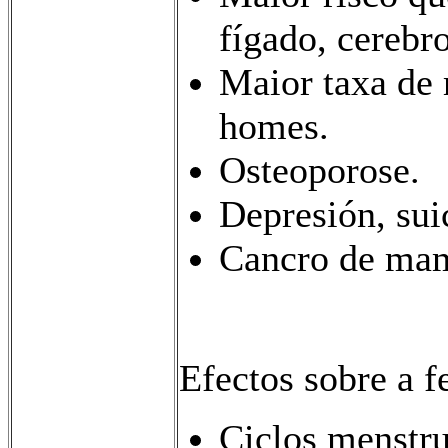
fígado, cerebr
Maior taxa de 
homes.
Osteoporose.
Depresión, sui
Cancro de ma
Efectos sobre a fe
Ciclos menstru