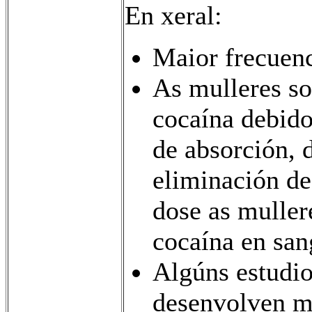
En xeral:
Maior frecuenc
As mulleres so
cocaína debido
de absorción, 
eliminación 
dose as mullere
cocaína en san
Algúns estudi
desenvolven má