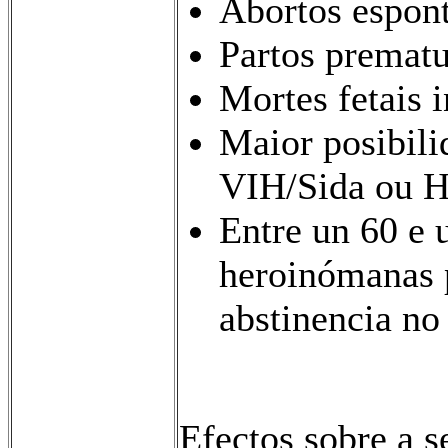
Abortos espont
Partos prematu
Mortes fetais i
Maior posibili
VIH/Sida ou H
Entre un 60 e 
heroinómanas 
abstinencia no
Efectos sobre a s