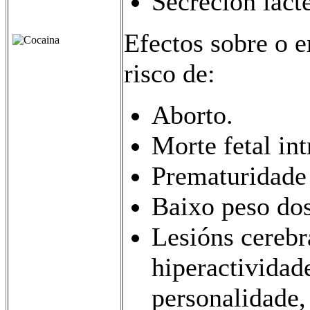
Secreción láct
Efectos sobre o e
risco de:
Aborto.
Morte fetal int
Prematuridade 
Baixo peso dos
Lesións cereb
hiperactividade
personalidade, 