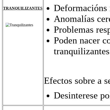
Deformacións 
TRANQUILIZANTES
Anomalías cer
Problemas resp
Poden nacer c
tranquilizantes
Efectos sobre a s
Desinterese po