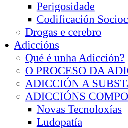
Perigosidade
Codificación Socioc
Drogas e cerebro
Adiccións
Qué é unha Adicción?
O PROCESO DA AD
ADICCIÓN A SUBS
ADICCIÓNS COMP
Novas Tecnoloxías
Ludopatía