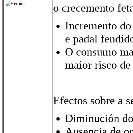
o crecemento feta
Incremento do 
e padal fendid
O consumo mate
maior risco de 
Efectos sobre a s
Diminución do
Ausencia de o