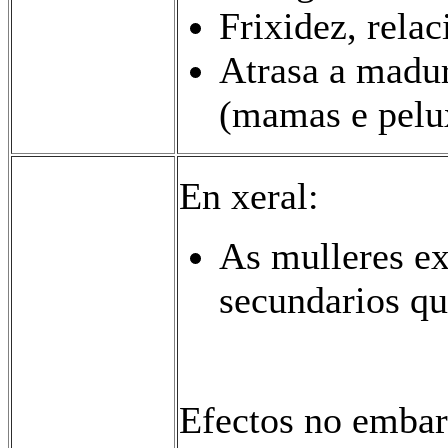
Frixidez, relac
Atrasa a madur
(mamas e pelux
En xeral:
As mulleres ex
secundarios qu
Efectos no embar