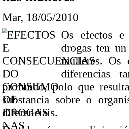
Mar, 18/05/2010
Os efectos e
drogas ten un
mulleres. Os 
diferencias t
profundo, polo que result
substancia sobre o organ
diferenciais.