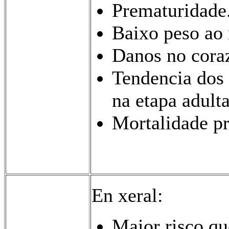
Prematuridade
Baixo peso ao 
Danos no coraz
Tendencia dos f
na etapa adult
Mortalidade pr
En xeral:
Maior risco qu