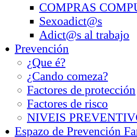
COMPRAS COMP
Sexoadict@s
Adict@s al trabajo
Prevención
¿Que é?
¿Cando comeza?
Factores de protección
Factores de risco
NIVEIS PREVENTIV
Espazo de Prevención Fa