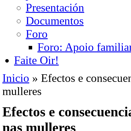
Presentación
Documentos
Foro
Foro: Apoio familiar
Faite Oir!
Inicio
» Efectos e consecue
mulleres
Efectos e consecuenc
nas mulleres