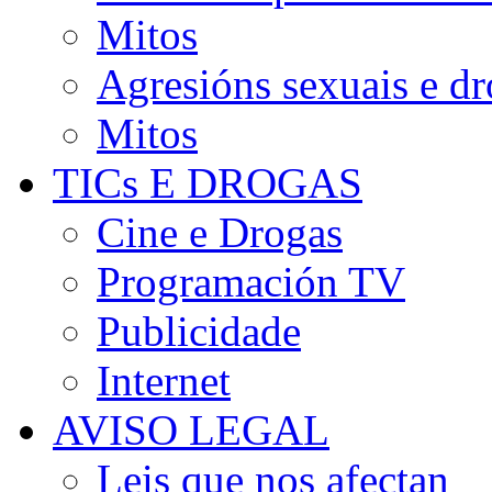
Mitos
Agresións sexuais e d
Mitos
TICs E DROGAS
Cine e Drogas
Programación TV
Publicidade
Internet
AVISO LEGAL
Leis que nos afectan