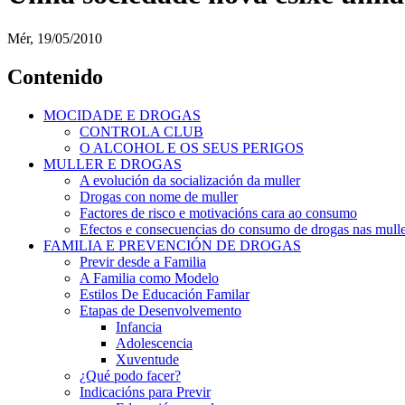
Mér, 19/05/2010
Contenido
MOCIDADE E DROGAS
CONTROLA CLUB
O ALCOHOL E OS SEUS PERIGOS
MULLER E DROGAS
A evolución da socialización da muller
Drogas con nome de muller
Factores de risco e motivacións cara ao consumo
Efectos e consecuencias do consumo de drogas nas mulle
FAMILIA E PREVENCIÓN DE DROGAS
Previr desde a Familia
A Familia como Modelo
Estilos De Educación Familar
Etapas de Desenvolvemento
Infancia
Adolescencia
Xuventude
¿Qué podo facer?
Indicacións para Previr