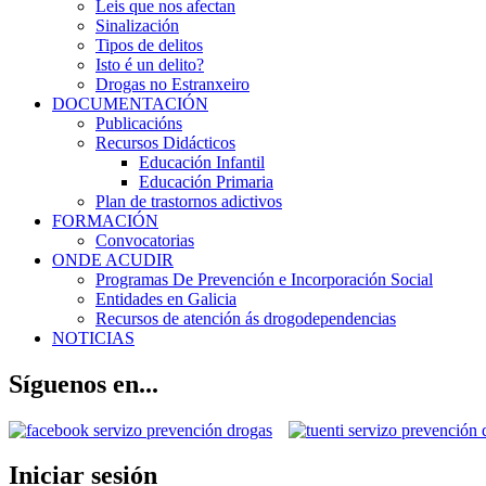
Leis que nos afectan
Sinalización
Tipos de delitos
Isto é un delito?
Drogas no Estranxeiro
DOCUMENTACIÓN
Publicacións
Recursos Didácticos
Educación Infantil
Educación Primaria
Plan de trastornos adictivos
FORMACIÓN
Convocatorias
ONDE ACUDIR
Programas De Prevención e Incorporación Social
Entidades en Galicia
Recursos de atención ás drogodependencias
NOTICIAS
Síguenos en...
Iniciar sesión