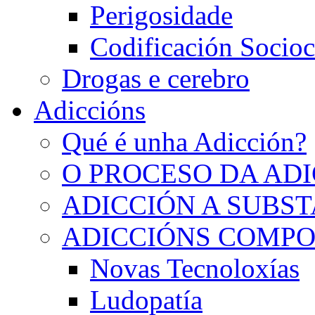
Perigosidade
Codificación Socioc
Drogas e cerebro
Adiccións
Qué é unha Adicción?
O PROCESO DA AD
ADICCIÓN A SUBS
ADICCIÓNS COMP
Novas Tecnoloxías
Ludopatía