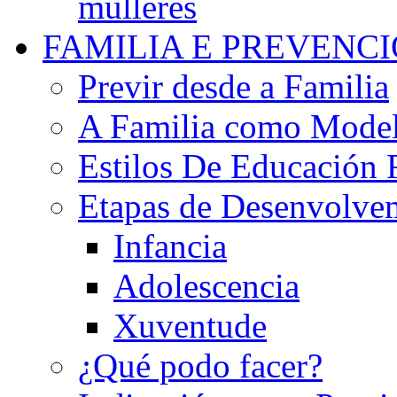
mulleres
FAMILIA E PREVENC
Previr desde a Familia
A Familia como Mode
Estilos De Educación 
Etapas de Desenvolve
Infancia
Adolescencia
Xuventude
¿Qué podo facer?