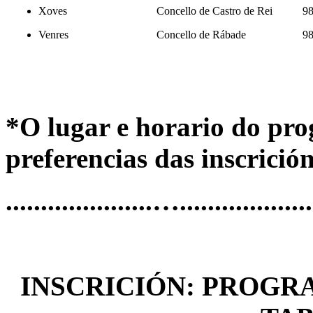
Xoves
Concello de Castro de Rei
98
Venres
Concello de Rábade
98
*O lugar e horario do pro
preferencias das inscrición
.....................…....................
INSCRICIÓN: PROGR