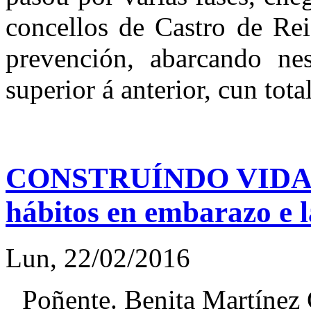
concellos de Castro de Rei
prevención, abarcando ne
superior á anterior, cun tot
CONSTRUÍNDO VIDAS. 
hábitos en embarazo e l
Lun, 22/02/2016
Poñente. Benita Martínez 