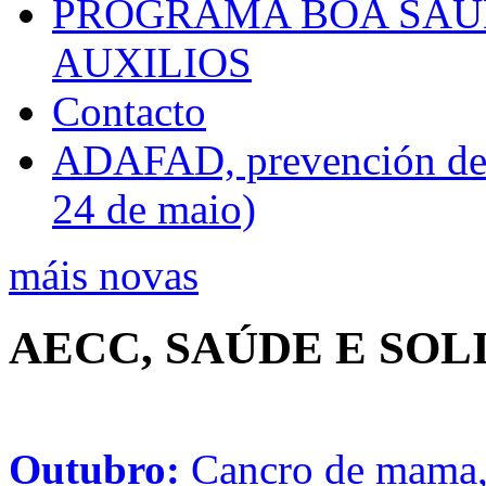
PROGRAMA BOA SAÚ
AUXILIOS
Contacto
ADAFAD, prevención de ri
24 de maio)
máis novas
AECC, SAÚDE E SO
Outubro:
Cancro de mama, 