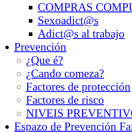
COMPRAS COMP
Sexoadict@s
Adict@s al trabajo
Prevención
¿Que é?
¿Cando comeza?
Factores de protección
Factores de risco
NIVEIS PREVENTIV
Espazo de Prevención Fa