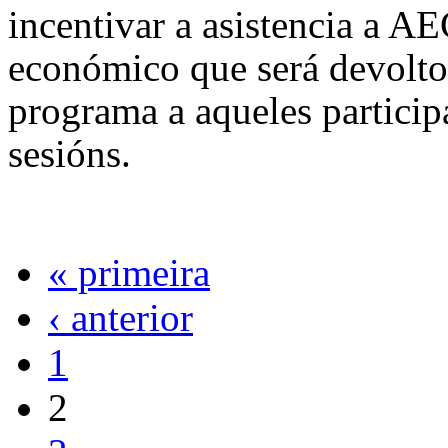
incentivar a asistencia a A
económico que será devolto 
programa a aqueles participa
sesións.
« primeira
‹ anterior
1
2