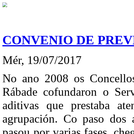
CONVENIO DE PREVE
Mér, 19/07/2017
No ano 2008 os Concellos
Rábade cofundaron o Serv
aditivas que prestaba at
agrupación. Co paso dos 
pasou por varias fases, ch