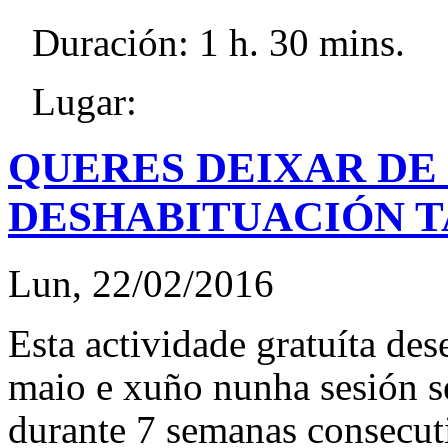
Duración: 1 h. 30 mins.
Lugar:
QUERES DEIXAR DE
DESHABITUACIÓN T
Lun, 22/02/2016
Esta actividade gratuíta des
maio e xuño nunha sesión s
durante 7 semanas consecuti