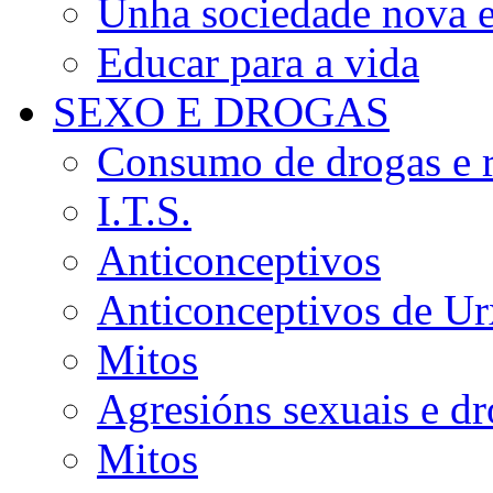
Unha sociedade nova e
Educar para a vida
SEXO E DROGAS
Consumo de drogas e r
I.T.S.
Anticonceptivos
Anticonceptivos de Ur
Mitos
Agresións sexuais e d
Mitos