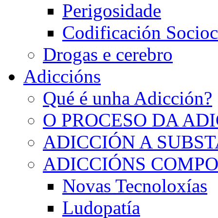
Perigosidade
Codificación Socioc
Drogas e cerebro
Adiccións
Qué é unha Adicción?
O PROCESO DA AD
ADICCIÓN A SUBS
ADICCIÓNS COMP
Novas Tecnoloxías
Ludopatía