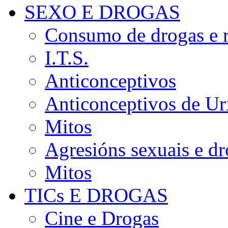
SEXO E DROGAS
Consumo de drogas e r
I.T.S.
Anticonceptivos
Anticonceptivos de Ur
Mitos
Agresións sexuais e d
Mitos
TICs E DROGAS
Cine e Drogas