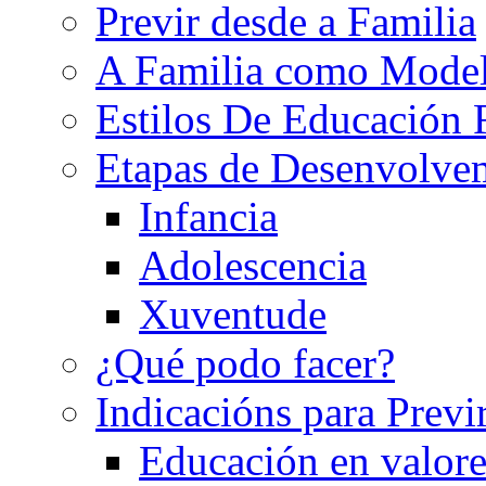
Previr desde a Familia
A Familia como Mode
Estilos De Educación 
Etapas de Desenvolve
Infancia
Adolescencia
Xuventude
¿Qué podo facer?
Indicacións para Previ
Educación en valore