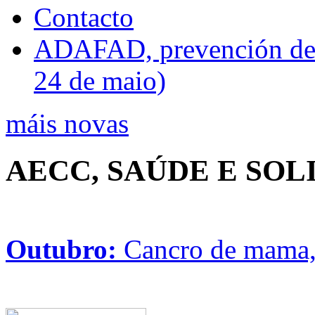
Contacto
ADAFAD, prevención de ri
24 de maio)
máis novas
AECC, SAÚDE E SO
Outubro:
Cancro de mama, 