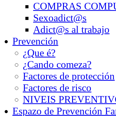
COMPRAS COMP
Sexoadict@s
Adict@s al trabajo
Prevención
¿Que é?
¿Cando comeza?
Factores de protección
Factores de risco
NIVEIS PREVENTIV
Espazo de Prevención Fa