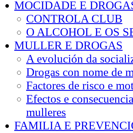
MOCIDADE E DROGA
CONTROLA CLUB
O ALCOHOL E OS S
MULLER E DROGAS
A evolución da sociali
Drogas con nome de m
Factores de risco e mo
Efectos e consecuenci
mulleres
FAMILIA E PREVENC