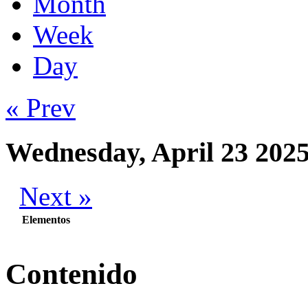
Month
Week
Day
« Prev
Wednesday, April 23 202
Next »
Elementos
Contenido