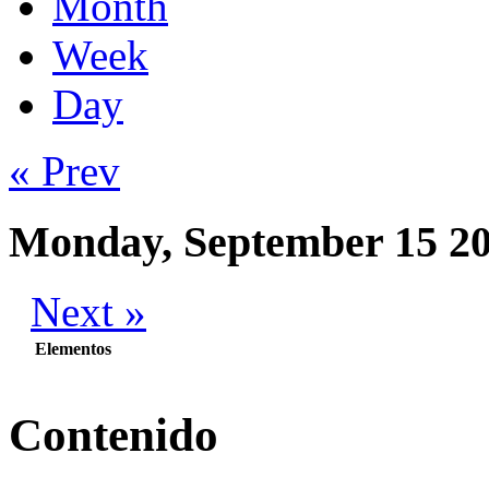
Month
Week
Day
« Prev
Monday, September 15 2
Next »
Elementos
Contenido