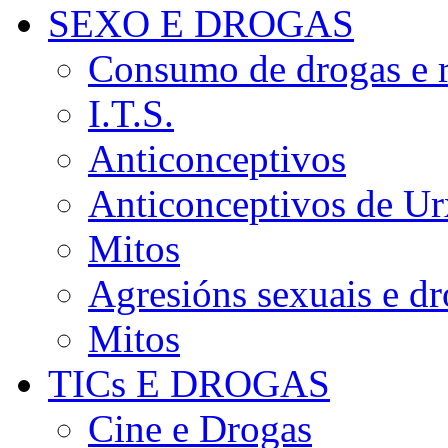
SEXO E DROGAS
Consumo de drogas e r
I.T.S.
Anticonceptivos
Anticonceptivos de Ur
Mitos
Agresións sexuais e d
Mitos
TICs E DROGAS
Cine e Drogas