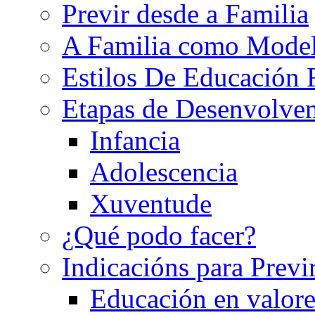
Previr desde a Familia
A Familia como Mode
Estilos De Educación 
Etapas de Desenvolve
Infancia
Adolescencia
Xuventude
¿Qué podo facer?
Indicacións para Previ
Educación en valore