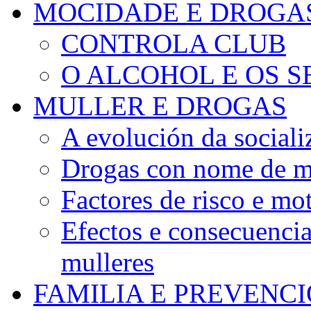
MOCIDADE E DROGA
CONTROLA CLUB
O ALCOHOL E OS S
MULLER E DROGAS
A evolución da sociali
Drogas con nome de m
Factores de risco e mo
Efectos e consecuenci
mulleres
FAMILIA E PREVENC