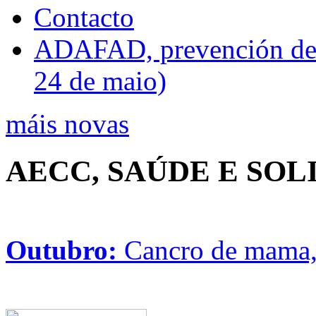
Contacto
ADAFAD, prevención de ri
24 de maio)
máis novas
AECC, SAÚDE E SO
Outubro:
Cancro de mama, 