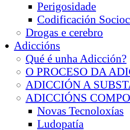
Perigosidade
Codificación Socioc
Drogas e cerebro
Adiccións
Qué é unha Adicción?
O PROCESO DA AD
ADICCIÓN A SUBS
ADICCIÓNS COMP
Novas Tecnoloxías
Ludopatía