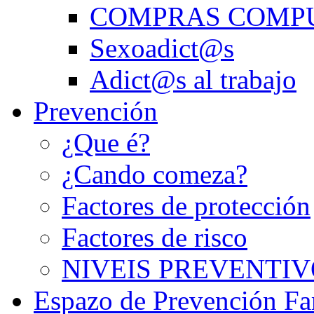
COMPRAS COMP
Sexoadict@s
Adict@s al trabajo
Prevención
¿Que é?
¿Cando comeza?
Factores de protección
Factores de risco
NIVEIS PREVENTIV
Espazo de Prevención Fa