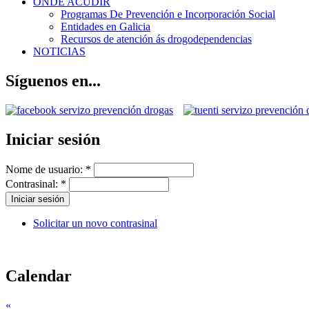
ONDE ACUDIR
Programas De Prevención e Incorporación Social
Entidades en Galicia
Recursos de atención ás drogodependencias
NOTICIAS
Síguenos en...
Iniciar sesión
Nome de usuario:
*
Contrasinal:
*
Solicitar un novo contrasinal
Calendar
«