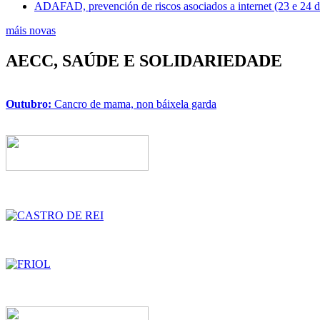
ADAFAD, prevención de riscos asociados a internet (23 e 24 
máis novas
AECC, SAÚDE E SOLIDARIEDADE
Outubro:
Cancro de mama, non báixela garda