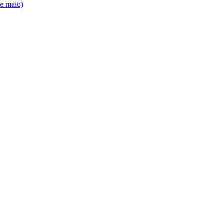
de maio)