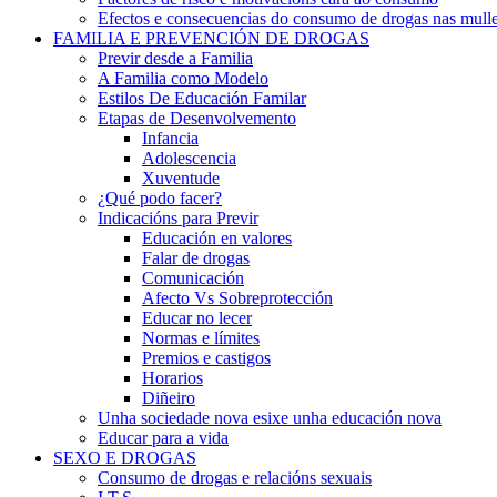
Efectos e consecuencias do consumo de drogas nas mulle
FAMILIA E PREVENCIÓN DE DROGAS
Previr desde a Familia
A Familia como Modelo
Estilos De Educación Familar
Etapas de Desenvolvemento
Infancia
Adolescencia
Xuventude
¿Qué podo facer?
Indicacións para Previr
Educación en valores
Falar de drogas
Comunicación
Afecto Vs Sobreprotección
Educar no lecer
Normas e límites
Premios e castigos
Horarios
Diñeiro
Unha sociedade nova esixe unha educación nova
Educar para a vida
SEXO E DROGAS
Consumo de drogas e relacións sexuais