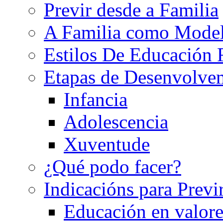
Previr desde a Familia
A Familia como Mode
Estilos De Educación 
Etapas de Desenvolve
Infancia
Adolescencia
Xuventude
¿Qué podo facer?
Indicacións para Previ
Educación en valore