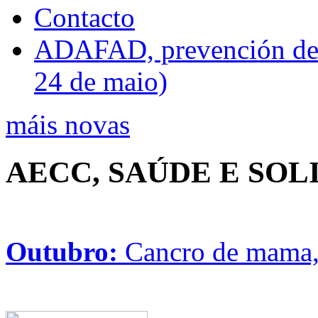
Contacto
ADAFAD, prevención de ri
24 de maio)
máis novas
AECC, SAÚDE E SO
Outubro:
Cancro de mama, 