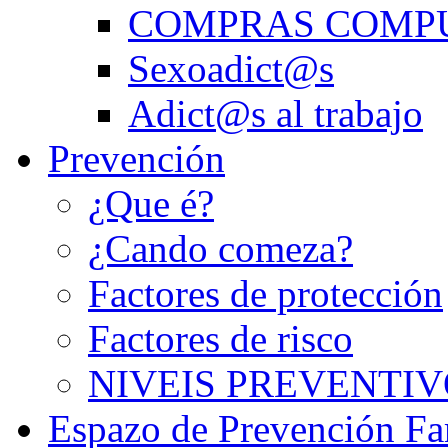
COMPRAS COMP
Sexoadict@s
Adict@s al trabajo
Prevención
¿Que é?
¿Cando comeza?
Factores de protección
Factores de risco
NIVEIS PREVENTIV
Espazo de Prevención Fa