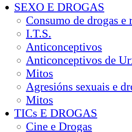
SEXO E DROGAS
Consumo de drogas e r
I.T.S.
Anticonceptivos
Anticonceptivos de Ur
Mitos
Agresións sexuais e d
Mitos
TICs E DROGAS
Cine e Drogas