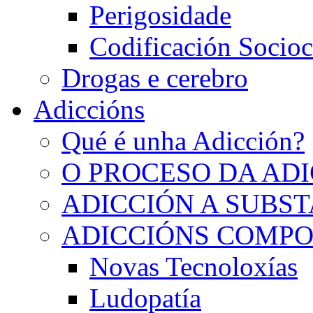
Perigosidade
Codificación Socioc
Drogas e cerebro
Adiccións
Qué é unha Adicción?
O PROCESO DA AD
ADICCIÓN A SUBS
ADICCIÓNS COMP
Novas Tecnoloxías
Ludopatía