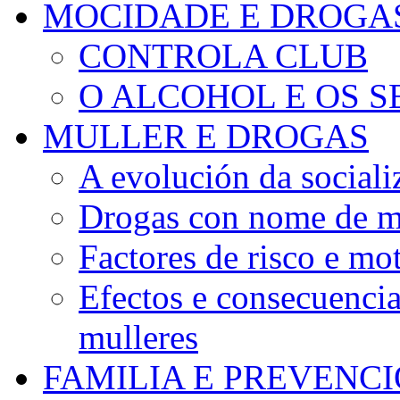
MOCIDADE E DROGA
CONTROLA CLUB
O ALCOHOL E OS S
MULLER E DROGAS
A evolución da sociali
Drogas con nome de m
Factores de risco e mo
Efectos e consecuenci
mulleres
FAMILIA E PREVENC