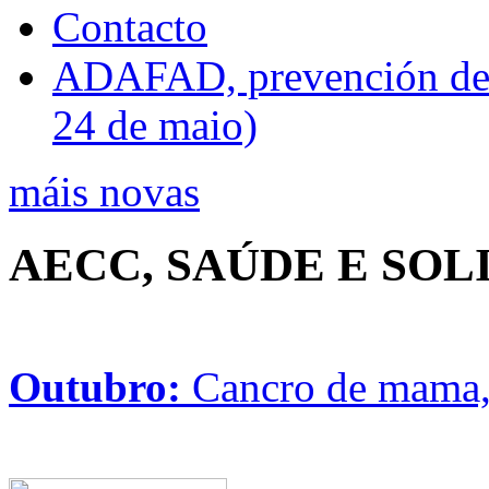
Contacto
ADAFAD, prevención de ri
24 de maio)
máis novas
AECC, SAÚDE E SO
Outubro:
Cancro de mama, 