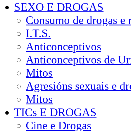
SEXO E DROGAS
Consumo de drogas e r
I.T.S.
Anticonceptivos
Anticonceptivos de Ur
Mitos
Agresións sexuais e d
Mitos
TICs E DROGAS
Cine e Drogas