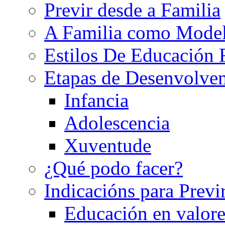
Previr desde a Familia
A Familia como Mode
Estilos De Educación 
Etapas de Desenvolve
Infancia
Adolescencia
Xuventude
¿Qué podo facer?
Indicacións para Previ
Educación en valore