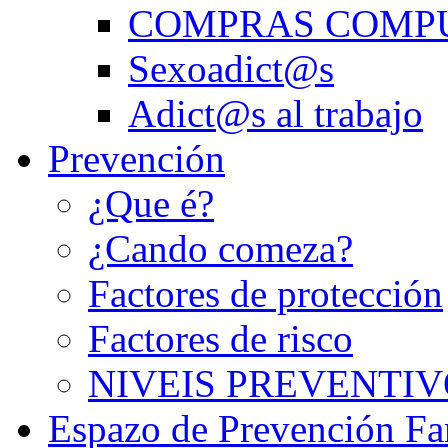
COMPRAS COMP
Sexoadict@s
Adict@s al trabajo
Prevención
¿Que é?
¿Cando comeza?
Factores de protección
Factores de risco
NIVEIS PREVENTIV
Espazo de Prevención Fa