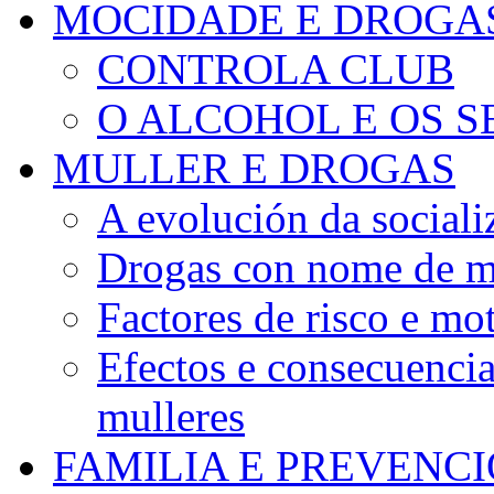
MOCIDADE E DROGA
CONTROLA CLUB
O ALCOHOL E OS S
MULLER E DROGAS
A evolución da sociali
Drogas con nome de m
Factores de risco e mo
Efectos e consecuenci
mulleres
FAMILIA E PREVENC