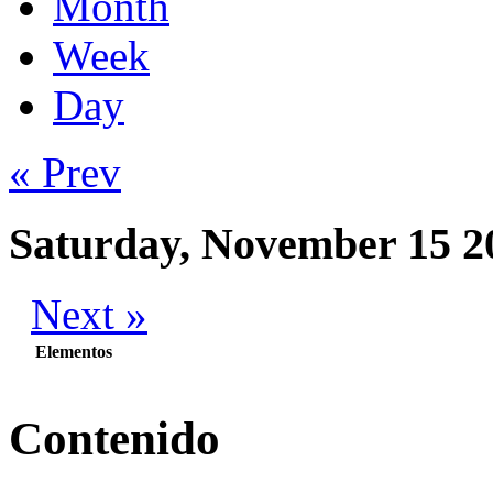
Month
Week
Day
« Prev
Saturday, November 15 2
Next »
Elementos
Contenido