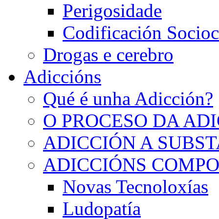
Perigosidade
Codificación Socioc
Drogas e cerebro
Adiccións
Qué é unha Adicción?
O PROCESO DA AD
ADICCIÓN A SUBS
ADICCIÓNS COMP
Novas Tecnoloxías
Ludopatía