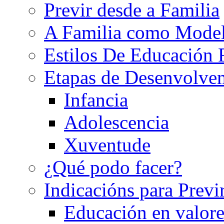
Previr desde a Familia
A Familia como Mode
Estilos De Educación 
Etapas de Desenvolve
Infancia
Adolescencia
Xuventude
¿Qué podo facer?
Indicacións para Previ
Educación en valore