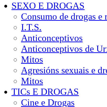
SEXO E DROGAS
Consumo de drogas e r
I.T.S.
Anticonceptivos
Anticonceptivos de Ur
Mitos
Agresións sexuais e d
Mitos
TICs E DROGAS
Cine e Drogas