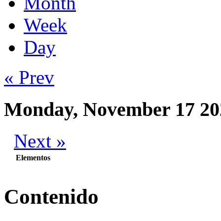
Month
Week
Day
« Prev
Monday, November 17 20
Next »
Elementos
Contenido