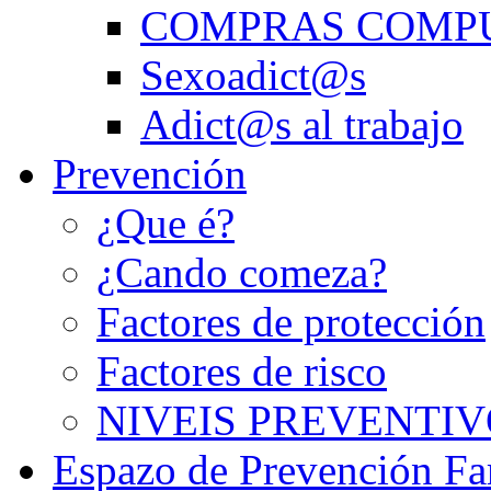
COMPRAS COMP
Sexoadict@s
Adict@s al trabajo
Prevención
¿Que é?
¿Cando comeza?
Factores de protección
Factores de risco
NIVEIS PREVENTIV
Espazo de Prevención Fa