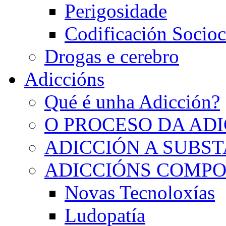
Perigosidade
Codificación Socioc
Drogas e cerebro
Adiccións
Qué é unha Adicción?
O PROCESO DA AD
ADICCIÓN A SUBS
ADICCIÓNS COMP
Novas Tecnoloxías
Ludopatía