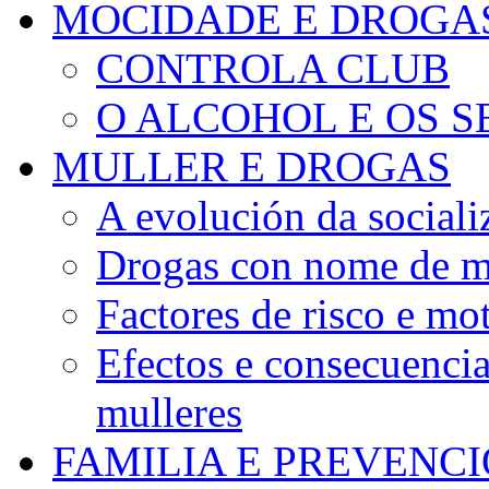
MOCIDADE E DROGA
CONTROLA CLUB
O ALCOHOL E OS S
MULLER E DROGAS
A evolución da sociali
Drogas con nome de m
Factores de risco e mo
Efectos e consecuenci
mulleres
FAMILIA E PREVENC