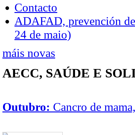
Contacto
ADAFAD, prevención de ri
24 de maio)
máis novas
AECC, SAÚDE E SO
Outubro:
Cancro de mama, 