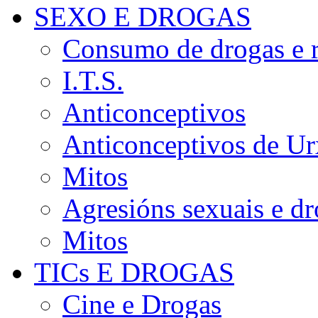
SEXO E DROGAS
Consumo de drogas e r
I.T.S.
Anticonceptivos
Anticonceptivos de Ur
Mitos
Agresións sexuais e d
Mitos
TICs E DROGAS
Cine e Drogas