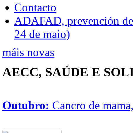
Contacto
ADAFAD, prevención de ri
24 de maio)
máis novas
AECC, SAÚDE E SO
Outubro:
Cancro de mama, 