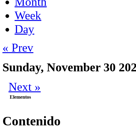
Month
Week
Day
« Prev
Sunday, November 30 20
Next »
Elementos
Contenido