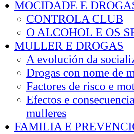
MOCIDADE E DROGA
CONTROLA CLUB
O ALCOHOL E OS S
MULLER E DROGAS
A evolución da sociali
Drogas con nome de m
Factores de risco e mo
Efectos e consecuenci
mulleres
FAMILIA E PREVENC