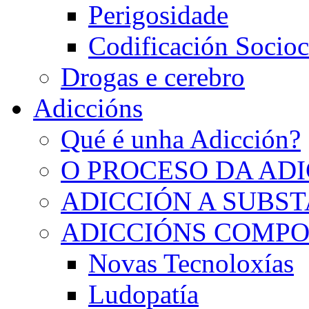
Perigosidade
Codificación Socioc
Drogas e cerebro
Adiccións
Qué é unha Adicción?
O PROCESO DA AD
ADICCIÓN A SUBS
ADICCIÓNS COMP
Novas Tecnoloxías
Ludopatía