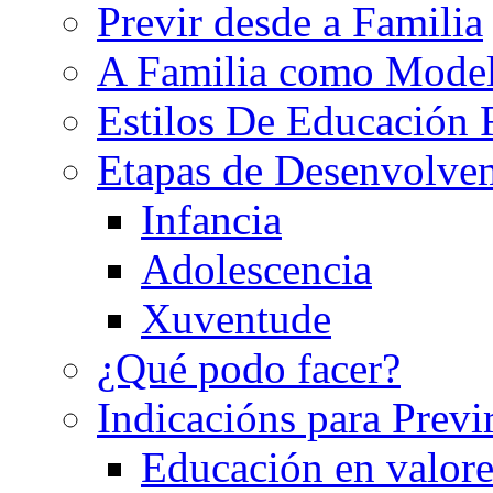
Previr desde a Familia
A Familia como Mode
Estilos De Educación 
Etapas de Desenvolve
Infancia
Adolescencia
Xuventude
¿Qué podo facer?
Indicacións para Previ
Educación en valore