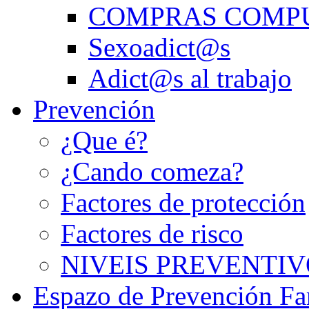
COMPRAS COMP
Sexoadict@s
Adict@s al trabajo
Prevención
¿Que é?
¿Cando comeza?
Factores de protección
Factores de risco
NIVEIS PREVENTIV
Espazo de Prevención Fa