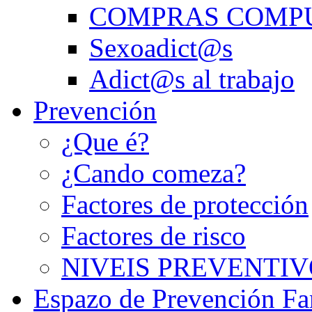
COMPRAS COMP
Sexoadict@s
Adict@s al trabajo
Prevención
¿Que é?
¿Cando comeza?
Factores de protección
Factores de risco
NIVEIS PREVENTIV
Espazo de Prevención Fa