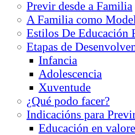
Previr desde a Familia
A Familia como Mode
Estilos De Educación 
Etapas de Desenvolve
Infancia
Adolescencia
Xuventude
¿Qué podo facer?
Indicacións para Previ
Educación en valore