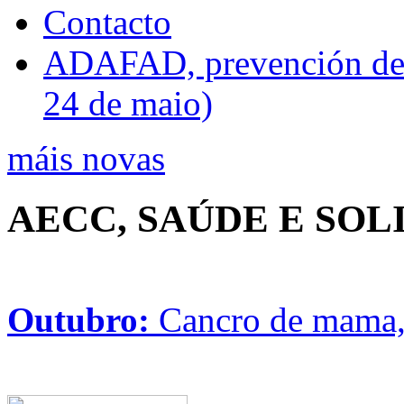
Contacto
ADAFAD, prevención de ri
24 de maio)
máis novas
AECC, SAÚDE E SO
Outubro:
Cancro de mama, 