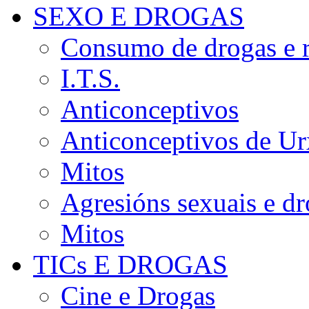
SEXO E DROGAS
Consumo de drogas e r
I.T.S.
Anticonceptivos
Anticonceptivos de Ur
Mitos
Agresións sexuais e d
Mitos
TICs E DROGAS
Cine e Drogas