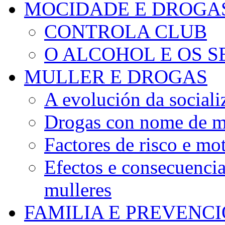
MOCIDADE E DROGA
CONTROLA CLUB
O ALCOHOL E OS S
MULLER E DROGAS
A evolución da sociali
Drogas con nome de m
Factores de risco e mo
Efectos e consecuenci
mulleres
FAMILIA E PREVENC