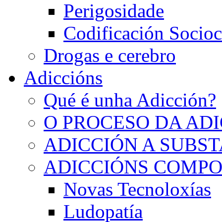
Perigosidade
Codificación Socioc
Drogas e cerebro
Adiccións
Qué é unha Adicción?
O PROCESO DA AD
ADICCIÓN A SUBS
ADICCIÓNS COMP
Novas Tecnoloxías
Ludopatía