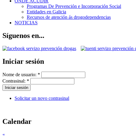
ONDE ACUDIR
Programas De Prevención e Incorporación Social
Entidades en Galicia
Recursos de atención ás drogodependencias
NOTICIAS
Síguenos en...
Iniciar sesión
Nome de usuario:
*
Contrasinal:
*
Solicitar un novo contrasinal
Calendar
«