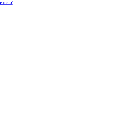
de maio)