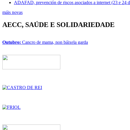
ADAFAD, prevención de riscos asociados a internet (23 e 24 
máis novas
AECC, SAÚDE E SOLIDARIEDADE
Outubro:
Cancro de mama, non báixela garda