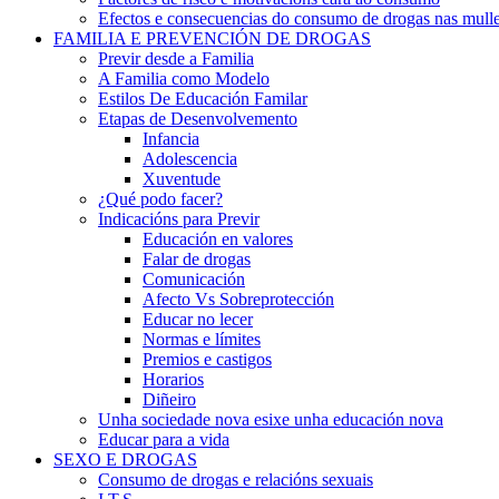
Efectos e consecuencias do consumo de drogas nas mulle
FAMILIA E PREVENCIÓN DE DROGAS
Previr desde a Familia
A Familia como Modelo
Estilos De Educación Familar
Etapas de Desenvolvemento
Infancia
Adolescencia
Xuventude
¿Qué podo facer?
Indicacións para Previr
Educación en valores
Falar de drogas
Comunicación
Afecto Vs Sobreprotección
Educar no lecer
Normas e límites
Premios e castigos
Horarios
Diñeiro
Unha sociedade nova esixe unha educación nova
Educar para a vida
SEXO E DROGAS
Consumo de drogas e relacións sexuais