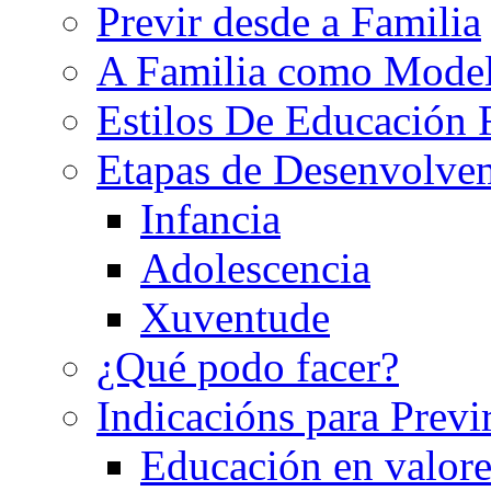
Previr desde a Familia
A Familia como Mode
Estilos De Educación 
Etapas de Desenvolve
Infancia
Adolescencia
Xuventude
¿Qué podo facer?
Indicacións para Previ
Educación en valore