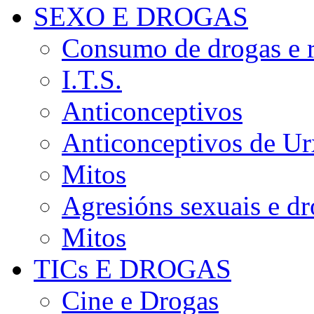
SEXO E DROGAS
Consumo de drogas e r
I.T.S.
Anticonceptivos
Anticonceptivos de Ur
Mitos
Agresións sexuais e d
Mitos
TICs E DROGAS
Cine e Drogas