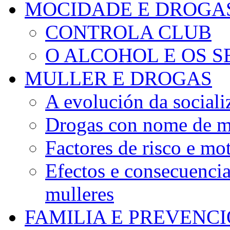
MOCIDADE E DROGA
CONTROLA CLUB
O ALCOHOL E OS S
MULLER E DROGAS
A evolución da sociali
Drogas con nome de m
Factores de risco e mo
Efectos e consecuenci
mulleres
FAMILIA E PREVENC