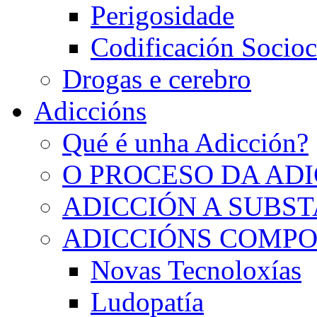
Perigosidade
Codificación Socioc
Drogas e cerebro
Adiccións
Qué é unha Adicción?
O PROCESO DA AD
ADICCIÓN A SUBS
ADICCIÓNS COMP
Novas Tecnoloxías
Ludopatía