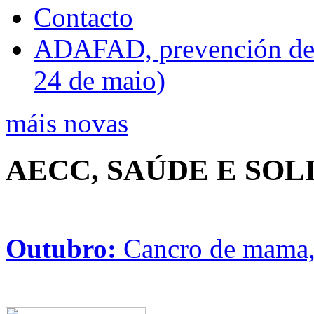
Contacto
ADAFAD, prevención de ri
24 de maio)
máis novas
AECC, SAÚDE E SO
Outubro:
Cancro de mama, 