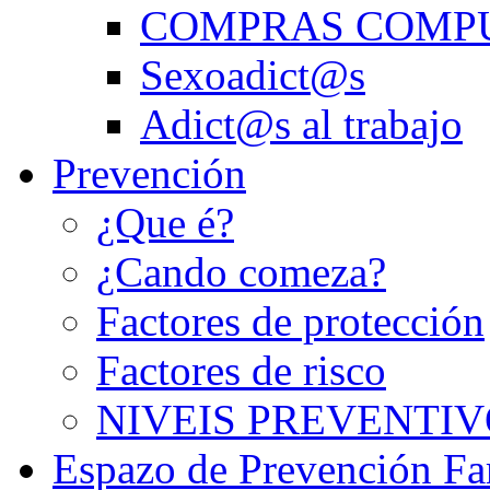
COMPRAS COMP
Sexoadict@s
Adict@s al trabajo
Prevención
¿Que é?
¿Cando comeza?
Factores de protección
Factores de risco
NIVEIS PREVENTIV
Espazo de Prevención Fa