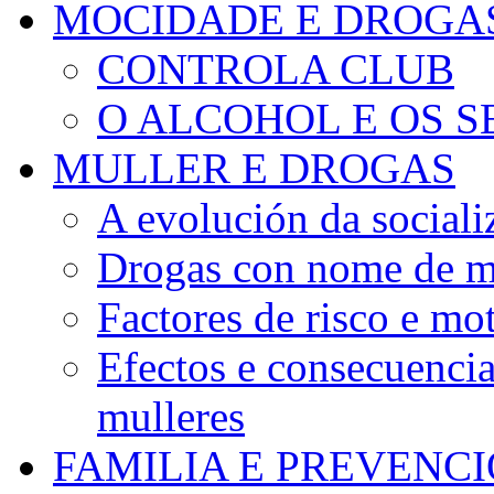
MOCIDADE E DROGA
CONTROLA CLUB
O ALCOHOL E OS S
MULLER E DROGAS
A evolución da sociali
Drogas con nome de m
Factores de risco e mo
Efectos e consecuenci
mulleres
FAMILIA E PREVENC