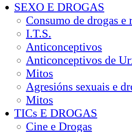
SEXO E DROGAS
Consumo de drogas e r
I.T.S.
Anticonceptivos
Anticonceptivos de Ur
Mitos
Agresións sexuais e d
Mitos
TICs E DROGAS
Cine e Drogas