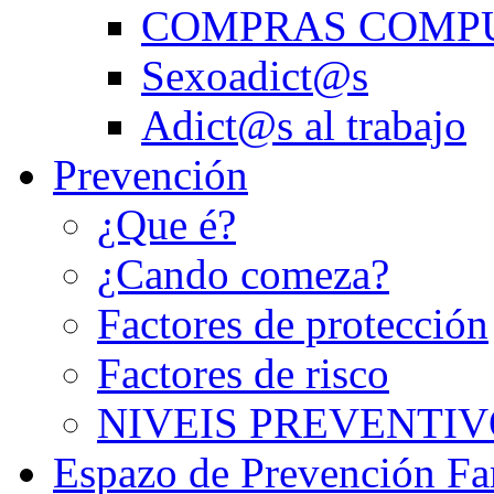
COMPRAS COMP
Sexoadict@s
Adict@s al trabajo
Prevención
¿Que é?
¿Cando comeza?
Factores de protección
Factores de risco
NIVEIS PREVENTIV
Espazo de Prevención Fa