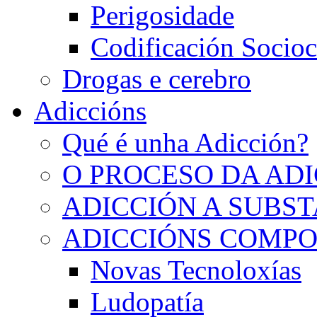
Perigosidade
Codificación Socioc
Drogas e cerebro
Adiccións
Qué é unha Adicción?
O PROCESO DA AD
ADICCIÓN A SUBS
ADICCIÓNS COMP
Novas Tecnoloxías
Ludopatía