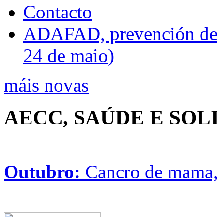
Contacto
ADAFAD, prevención de ri
24 de maio)
máis novas
AECC, SAÚDE E SO
Outubro:
Cancro de mama, 