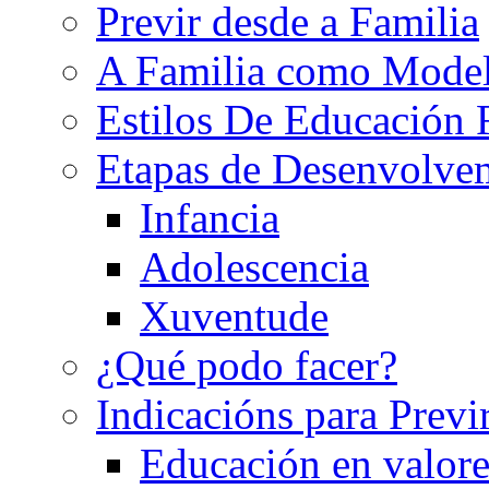
Previr desde a Familia
A Familia como Mode
Estilos De Educación 
Etapas de Desenvolve
Infancia
Adolescencia
Xuventude
¿Qué podo facer?
Indicacións para Previ
Educación en valore