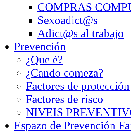
COMPRAS COMP
Sexoadict@s
Adict@s al trabajo
Prevención
¿Que é?
¿Cando comeza?
Factores de protección
Factores de risco
NIVEIS PREVENTIV
Espazo de Prevención Fa