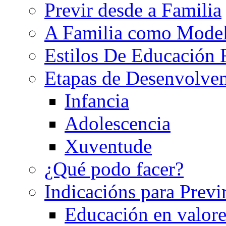
Previr desde a Familia
A Familia como Mode
Estilos De Educación 
Etapas de Desenvolve
Infancia
Adolescencia
Xuventude
¿Qué podo facer?
Indicacións para Previ
Educación en valore