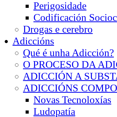
Perigosidade
Codificación Socioc
Drogas e cerebro
Adiccións
Qué é unha Adicción?
O PROCESO DA AD
ADICCIÓN A SUBS
ADICCIÓNS COMP
Novas Tecnoloxías
Ludopatía