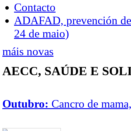
Contacto
ADAFAD, prevención de ri
24 de maio)
máis novas
AECC, SAÚDE E SO
Outubro:
Cancro de mama, 