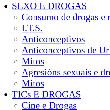
SEXO E DROGAS
Consumo de drogas e r
I.T.S.
Anticonceptivos
Anticonceptivos de Ur
Mitos
Agresións sexuais e d
Mitos
TICs E DROGAS
Cine e Drogas