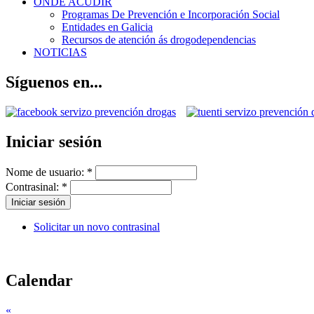
ONDE ACUDIR
Programas De Prevención e Incorporación Social
Entidades en Galicia
Recursos de atención ás drogodependencias
NOTICIAS
Síguenos en...
Iniciar sesión
Nome de usuario:
*
Contrasinal:
*
Solicitar un novo contrasinal
Calendar
«