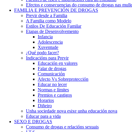
Efectos e consecuencias do consumo de drogas nas mulle
FAMILIA E PREVENCIÓN DE DROGAS
Previr desde a Familia
A Familia como Modelo
Estilos De Educación Familar
Etapas de Desenvolvemento
Infancia
Adolescencia
Xuventude
¿Qué podo facer?
Indicacións para Previr
Educación en valores
Falar de drogas
Comunicación
Afecto Vs Sobreprotección
Educar no lecer
Normas e límites
Premios e castigos
Horarios
Diñeiro
Unha sociedade nova esixe unha educación nova
Educar para a vida
SEXO E DROGAS
Consumo de drogas e relacións sexuais