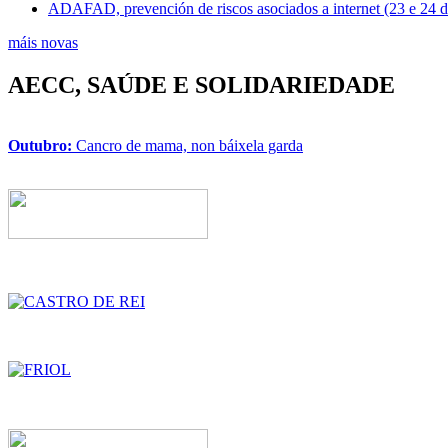
ADAFAD, prevención de riscos asociados a internet (23 e 24 
máis novas
AECC, SAÚDE E SOLIDARIEDADE
Outubro:
Cancro de mama, non báixela garda