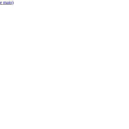
de maio)