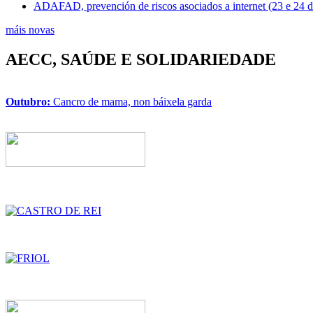
ADAFAD, prevención de riscos asociados a internet (23 e 24 
máis novas
AECC, SAÚDE E SOLIDARIEDADE
Outubro:
Cancro de mama, non báixela garda