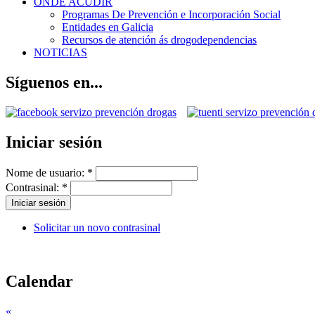
ONDE ACUDIR
Programas De Prevención e Incorporación Social
Entidades en Galicia
Recursos de atención ás drogodependencias
NOTICIAS
Síguenos en...
Iniciar sesión
Nome de usuario:
*
Contrasinal:
*
Solicitar un novo contrasinal
Calendar
«