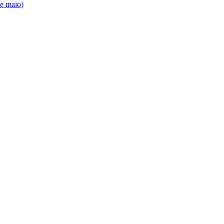
de maio)