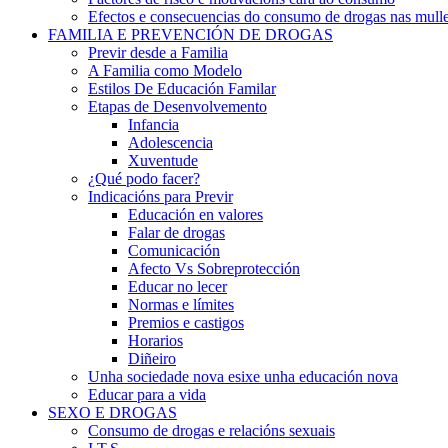
Efectos e consecuencias do consumo de drogas nas mulle
FAMILIA E PREVENCIÓN DE DROGAS
Previr desde a Familia
A Familia como Modelo
Estilos De Educación Familar
Etapas de Desenvolvemento
Infancia
Adolescencia
Xuventude
¿Qué podo facer?
Indicacións para Previr
Educación en valores
Falar de drogas
Comunicación
Afecto Vs Sobreprotección
Educar no lecer
Normas e límites
Premios e castigos
Horarios
Diñeiro
Unha sociedade nova esixe unha educación nova
Educar para a vida
SEXO E DROGAS
Consumo de drogas e relacións sexuais