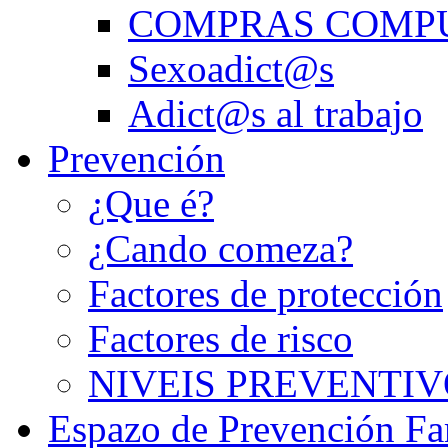
COMPRAS COMP
Sexoadict@s
Adict@s al trabajo
Prevención
¿Que é?
¿Cando comeza?
Factores de protección
Factores de risco
NIVEIS PREVENTIV
Espazo de Prevención Fa