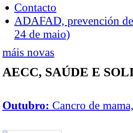
Contacto
ADAFAD, prevención de ri
24 de maio)
máis novas
AECC, SAÚDE E SO
Outubro:
Cancro de mama, 