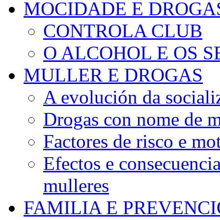
MOCIDADE E DROGA
CONTROLA CLUB
O ALCOHOL E OS S
MULLER E DROGAS
A evolución da sociali
Drogas con nome de m
Factores de risco e mo
Efectos e consecuenci
mulleres
FAMILIA E PREVENC