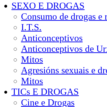
SEXO E DROGAS
Consumo de drogas e r
I.T.S.
Anticonceptivos
Anticonceptivos de Ur
Mitos
Agresións sexuais e d
Mitos
TICs E DROGAS
Cine e Drogas