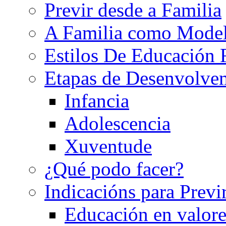
Previr desde a Familia
A Familia como Mode
Estilos De Educación 
Etapas de Desenvolve
Infancia
Adolescencia
Xuventude
¿Qué podo facer?
Indicacións para Previ
Educación en valore