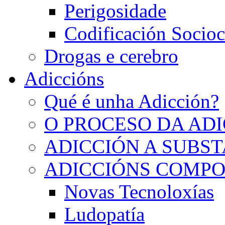
Perigosidade
Codificación Socioc
Drogas e cerebro
Adiccións
Qué é unha Adicción?
O PROCESO DA AD
ADICCIÓN A SUBS
ADICCIÓNS COMP
Novas Tecnoloxías
Ludopatía