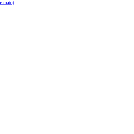
de maio)