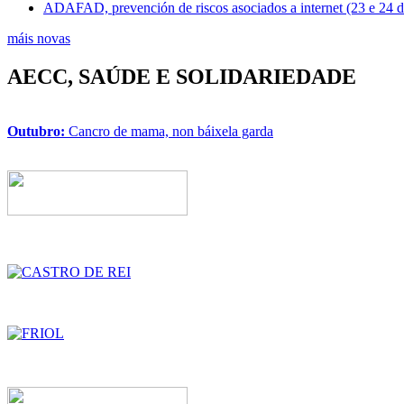
ADAFAD, prevención de riscos asociados a internet (23 e 24 
máis novas
AECC, SAÚDE E SOLIDARIEDADE
Outubro:
Cancro de mama, non báixela garda