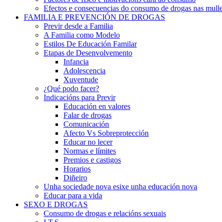
Efectos e consecuencias do consumo de drogas nas mulle
FAMILIA E PREVENCIÓN DE DROGAS
Previr desde a Familia
A Familia como Modelo
Estilos De Educación Familar
Etapas de Desenvolvemento
Infancia
Adolescencia
Xuventude
¿Qué podo facer?
Indicacións para Previr
Educación en valores
Falar de drogas
Comunicación
Afecto Vs Sobreprotección
Educar no lecer
Normas e límites
Premios e castigos
Horarios
Diñeiro
Unha sociedade nova esixe unha educación nova
Educar para a vida
SEXO E DROGAS
Consumo de drogas e relacións sexuais