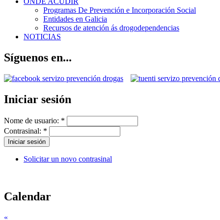
ONDE ACUDIR
Programas De Prevención e Incorporación Social
Entidades en Galicia
Recursos de atención ás drogodependencias
NOTICIAS
Síguenos en...
Iniciar sesión
Nome de usuario:
*
Contrasinal:
*
Solicitar un novo contrasinal
Calendar
«