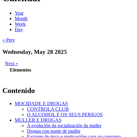
Year
Month
Week
Day
« Prev
Wednesday, May 28 2025
Next »
Elementos
Contenido
MOCIDADE E DROGAS
CONTROLA CLUB
O ALCOHOL E OS SEUS PERIGOS
MULLER E DROGAS
A evolución da socialización da muller
Drogas con nome de muller
Factores de risco e motivacións cara ao consumo