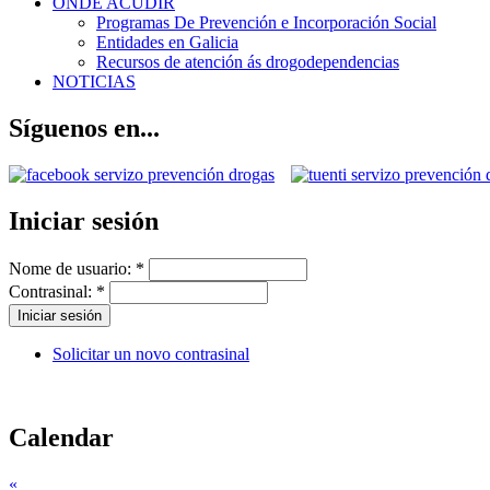
ONDE ACUDIR
Programas De Prevención e Incorporación Social
Entidades en Galicia
Recursos de atención ás drogodependencias
NOTICIAS
Síguenos en...
Iniciar sesión
Nome de usuario:
*
Contrasinal:
*
Solicitar un novo contrasinal
Calendar
«