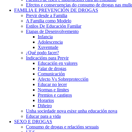
Efectos e consecuencias do consumo de drogas nas mulle
FAMILIA E PREVENCIÓN DE DROGAS
Previr desde a Familia
A Familia como Modelo
Estilos De Educación Familar
Etapas de Desenvolvemento
Infancia
Adolescencia
Xuventude
¿Qué podo facer?
Indicacións para Previr
Educación en valores
Falar de drogas
Comunicación
Afecto Vs Sobreprotección
Educar no lecer
Normas e límites
Premios e castigos
Horarios
Diñeiro
Unha sociedade nova esixe unha educación nova
Educar para a vida
SEXO E DROGAS
Consumo de drogas e relacións sexuais