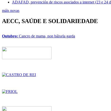
ADAFAD, prevención de riscos asociados a internet (23 e 24 
máis novas
AECC, SAÚDE E SOLIDARIEDADE
Outubro:
Cancro de mama, non báixela garda