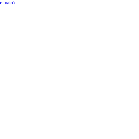
de maio)