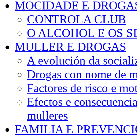
MOCIDADE E DROGA
CONTROLA CLUB
O ALCOHOL E OS S
MULLER E DROGAS
A evolución da sociali
Drogas con nome de m
Factores de risco e mo
Efectos e consecuenci
mulleres
FAMILIA E PREVENC