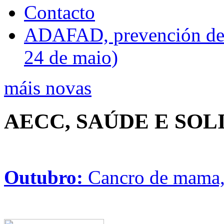
Contacto
ADAFAD, prevención de ri
24 de maio)
máis novas
AECC, SAÚDE E SO
Outubro:
Cancro de mama, 