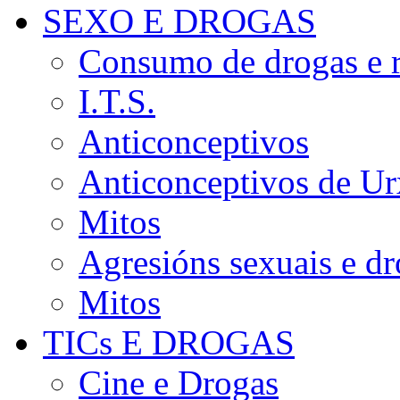
SEXO E DROGAS
Consumo de drogas e r
I.T.S.
Anticonceptivos
Anticonceptivos de Ur
Mitos
Agresións sexuais e d
Mitos
TICs E DROGAS
Cine e Drogas