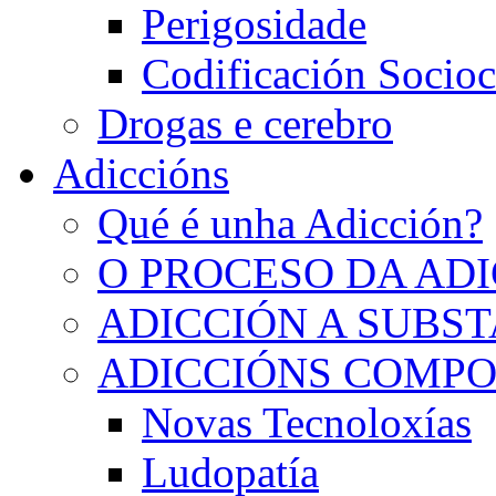
Perigosidade
Codificación Socioc
Drogas e cerebro
Adiccións
Qué é unha Adicción?
O PROCESO DA AD
ADICCIÓN A SUBS
ADICCIÓNS COMP
Novas Tecnoloxías
Ludopatía