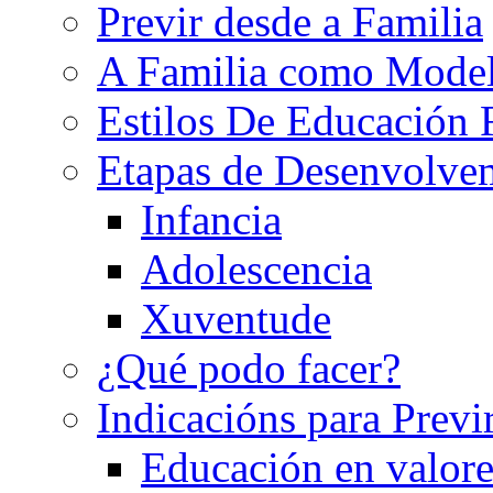
Previr desde a Familia
A Familia como Mode
Estilos De Educación 
Etapas de Desenvolve
Infancia
Adolescencia
Xuventude
¿Qué podo facer?
Indicacións para Previ
Educación en valore