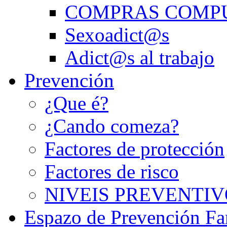
COMPRAS COMP
Sexoadict@s
Adict@s al trabajo
Prevención
¿Que é?
¿Cando comeza?
Factores de protección
Factores de risco
NIVEIS PREVENTIV
Espazo de Prevención Fa