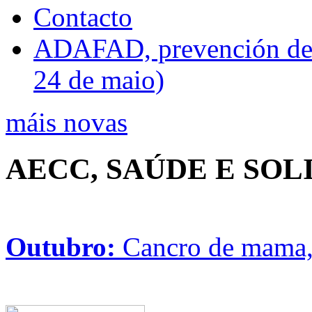
Contacto
ADAFAD, prevención de ri
24 de maio)
máis novas
AECC, SAÚDE E SO
Outubro:
Cancro de mama, 