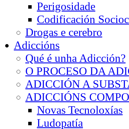
Perigosidade
Codificación Socioc
Drogas e cerebro
Adiccións
Qué é unha Adicción?
O PROCESO DA AD
ADICCIÓN A SUBS
ADICCIÓNS COMP
Novas Tecnoloxías
Ludopatía