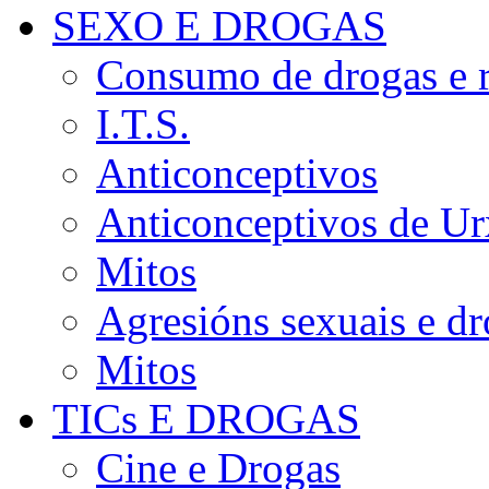
SEXO E DROGAS
Consumo de drogas e r
I.T.S.
Anticonceptivos
Anticonceptivos de Ur
Mitos
Agresións sexuais e d
Mitos
TICs E DROGAS
Cine e Drogas