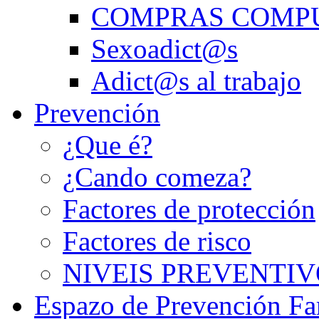
COMPRAS COMP
Sexoadict@s
Adict@s al trabajo
Prevención
¿Que é?
¿Cando comeza?
Factores de protección
Factores de risco
NIVEIS PREVENTIV
Espazo de Prevención Fa