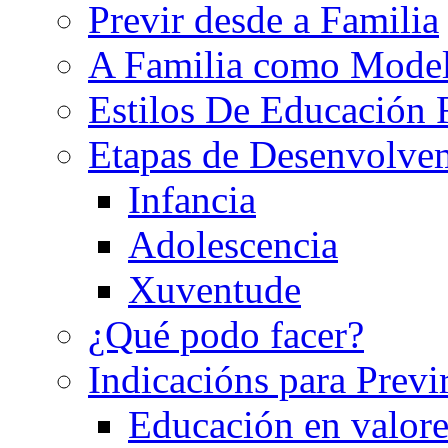
Previr desde a Familia
A Familia como Mode
Estilos De Educación 
Etapas de Desenvolve
Infancia
Adolescencia
Xuventude
¿Qué podo facer?
Indicacións para Previ
Educación en valore