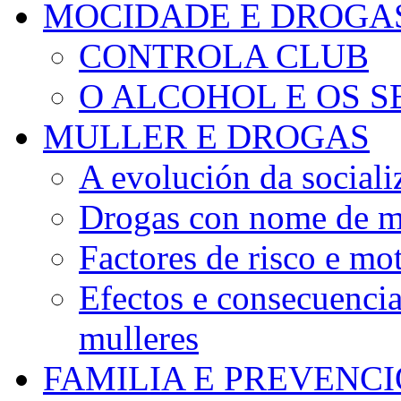
MOCIDADE E DROGA
CONTROLA CLUB
O ALCOHOL E OS S
MULLER E DROGAS
A evolución da sociali
Drogas con nome de m
Factores de risco e mo
Efectos e consecuenci
mulleres
FAMILIA E PREVENC