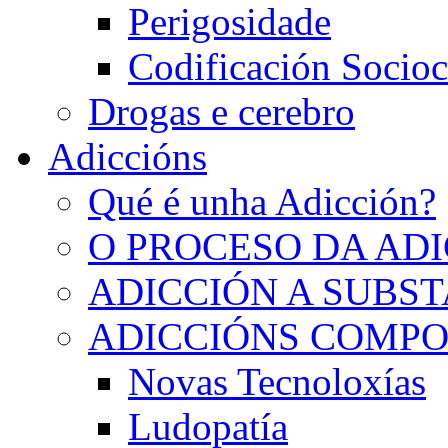
Perigosidade
Codificación Socioc
Drogas e cerebro
Adiccións
Qué é unha Adicción?
O PROCESO DA AD
ADICCIÓN A SUBS
ADICCIÓNS COMP
Novas Tecnoloxías
Ludopatía