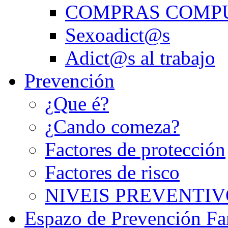
COMPRAS COMP
Sexoadict@s
Adict@s al trabajo
Prevención
¿Que é?
¿Cando comeza?
Factores de protección
Factores de risco
NIVEIS PREVENTIV
Espazo de Prevención Fa