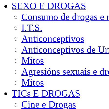
SEXO E DROGAS
Consumo de drogas e r
I.T.S.
Anticonceptivos
Anticonceptivos de Ur
Mitos
Agresións sexuais e d
Mitos
TICs E DROGAS
Cine e Drogas