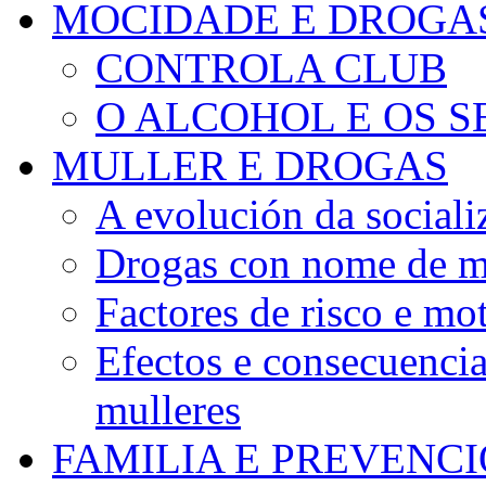
MOCIDADE E DROGA
CONTROLA CLUB
O ALCOHOL E OS S
MULLER E DROGAS
A evolución da sociali
Drogas con nome de m
Factores de risco e mo
Efectos e consecuenci
mulleres
FAMILIA E PREVENC