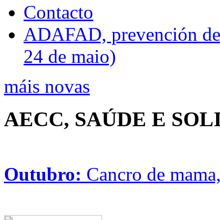
Contacto
ADAFAD, prevención de ri
24 de maio)
máis novas
AECC, SAÚDE E SO
Outubro:
Cancro de mama, 