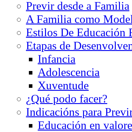
Previr desde a Familia
A Familia como Mode
Estilos De Educación 
Etapas de Desenvolve
Infancia
Adolescencia
Xuventude
¿Qué podo facer?
Indicacións para Previ
Educación en valore