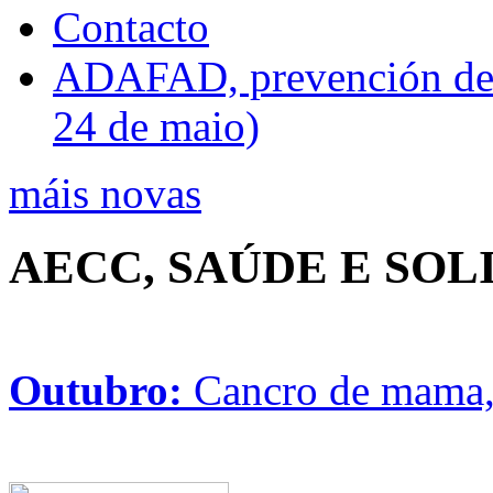
Contacto
ADAFAD, prevención de ri
24 de maio)
máis novas
AECC, SAÚDE E SO
Outubro:
Cancro de mama, 