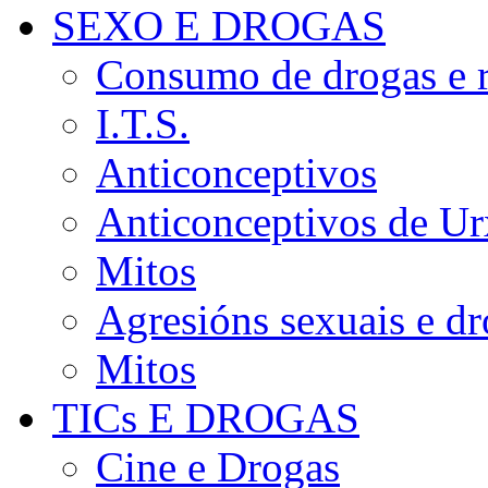
SEXO E DROGAS
Consumo de drogas e r
I.T.S.
Anticonceptivos
Anticonceptivos de Ur
Mitos
Agresións sexuais e d
Mitos
TICs E DROGAS
Cine e Drogas