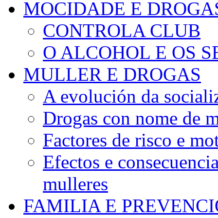
MOCIDADE E DROGA
CONTROLA CLUB
O ALCOHOL E OS S
MULLER E DROGAS
A evolución da sociali
Drogas con nome de m
Factores de risco e mo
Efectos e consecuenci
mulleres
FAMILIA E PREVENC