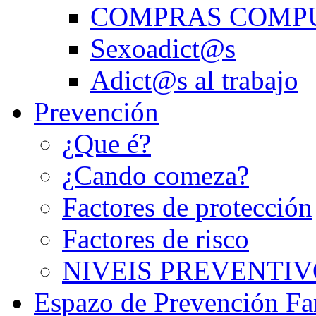
COMPRAS COMP
Sexoadict@s
Adict@s al trabajo
Prevención
¿Que é?
¿Cando comeza?
Factores de protección
Factores de risco
NIVEIS PREVENTIV
Espazo de Prevención Fa