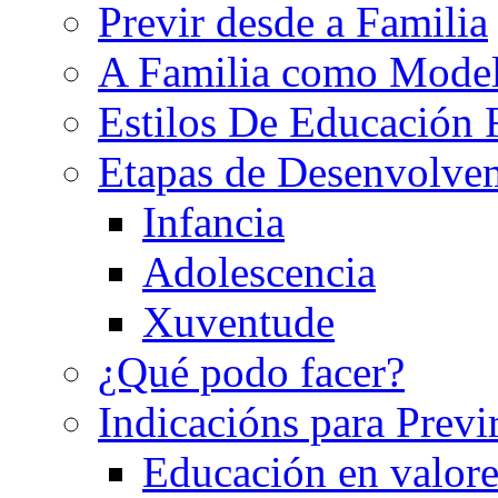
Previr desde a Familia
A Familia como Mode
Estilos De Educación 
Etapas de Desenvolve
Infancia
Adolescencia
Xuventude
¿Qué podo facer?
Indicacións para Previ
Educación en valore