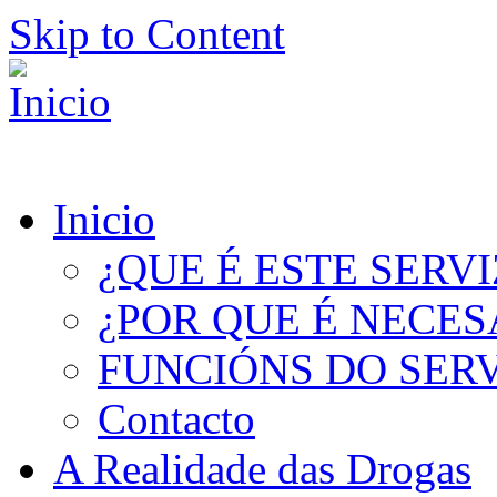
Skip to Content
Inicio
¿QUE É ESTE SERV
¿POR QUE É NECES
FUNCIÓNS DO SER
Contacto
A Realidade das Drogas