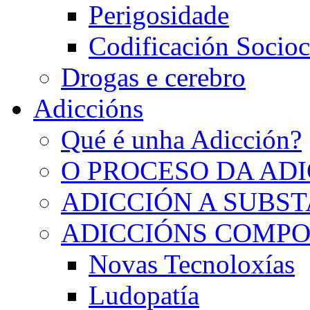
Perigosidade
Codificación Socioc
Drogas e cerebro
Adiccións
Qué é unha Adicción?
O PROCESO DA AD
ADICCIÓN A SUBS
ADICCIÓNS COMP
Novas Tecnoloxías
Ludopatía