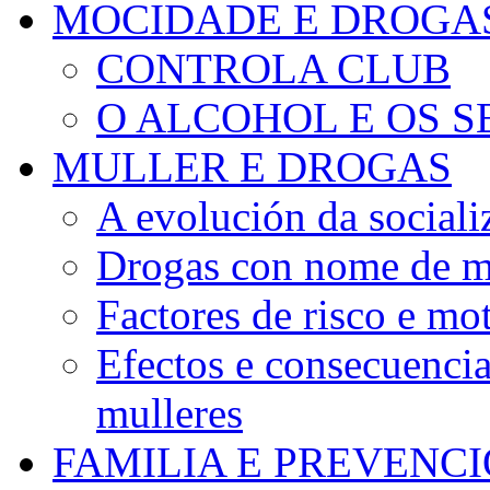
MOCIDADE E DROGA
CONTROLA CLUB
O ALCOHOL E OS S
MULLER E DROGAS
A evolución da sociali
Drogas con nome de m
Factores de risco e mo
Efectos e consecuenci
mulleres
FAMILIA E PREVENC