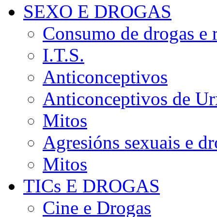
SEXO E DROGAS
Consumo de drogas e r
I.T.S.
Anticonceptivos
Anticonceptivos de Ur
Mitos
Agresións sexuais e d
Mitos
TICs E DROGAS
Cine e Drogas