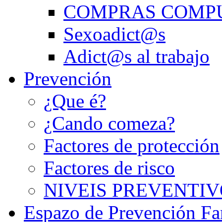
COMPRAS COMP
Sexoadict@s
Adict@s al trabajo
Prevención
¿Que é?
¿Cando comeza?
Factores de protección
Factores de risco
NIVEIS PREVENTIV
Espazo de Prevención Fa