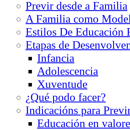
Previr desde a Familia
A Familia como Mode
Estilos De Educación 
Etapas de Desenvolve
Infancia
Adolescencia
Xuventude
¿Qué podo facer?
Indicacións para Previ
Educación en valore