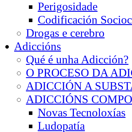
Perigosidade
Codificación Socioc
Drogas e cerebro
Adiccións
Qué é unha Adicción?
O PROCESO DA AD
ADICCIÓN A SUBS
ADICCIÓNS COMP
Novas Tecnoloxías
Ludopatía