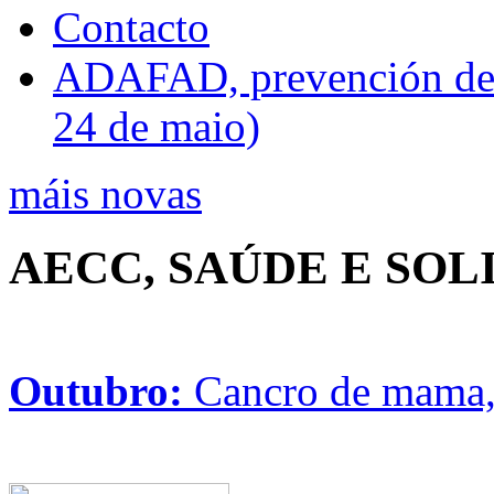
Contacto
ADAFAD, prevención de ri
24 de maio)
máis novas
AECC, SAÚDE E SO
Outubro:
Cancro de mama, 