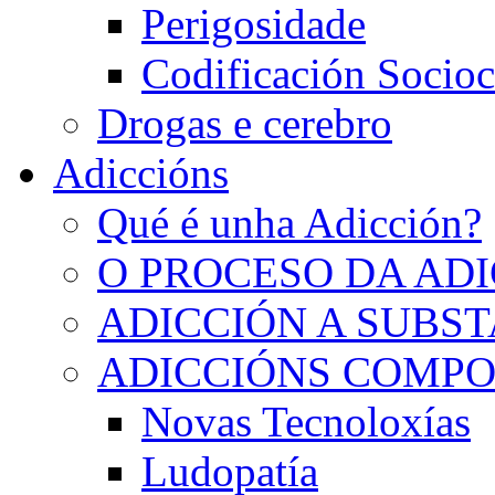
Perigosidade
Codificación Socioc
Drogas e cerebro
Adiccións
Qué é unha Adicción?
O PROCESO DA AD
ADICCIÓN A SUBS
ADICCIÓNS COMP
Novas Tecnoloxías
Ludopatía