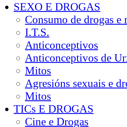
SEXO E DROGAS
Consumo de drogas e r
I.T.S.
Anticonceptivos
Anticonceptivos de Ur
Mitos
Agresións sexuais e d
Mitos
TICs E DROGAS
Cine e Drogas