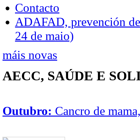
Contacto
ADAFAD, prevención de ri
24 de maio)
máis novas
AECC, SAÚDE E SO
Outubro:
Cancro de mama, 