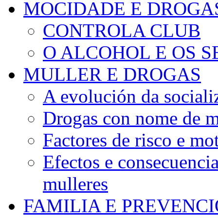
MOCIDADE E DROGA
CONTROLA CLUB
O ALCOHOL E OS S
MULLER E DROGAS
A evolución da sociali
Drogas con nome de m
Factores de risco e mo
Efectos e consecuenci
mulleres
FAMILIA E PREVENC