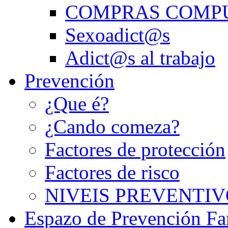
COMPRAS COMP
Sexoadict@s
Adict@s al trabajo
Prevención
¿Que é?
¿Cando comeza?
Factores de protección
Factores de risco
NIVEIS PREVENTIV
Espazo de Prevención Fa