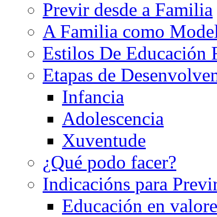
Previr desde a Familia
A Familia como Mode
Estilos De Educación 
Etapas de Desenvolve
Infancia
Adolescencia
Xuventude
¿Qué podo facer?
Indicacións para Previ
Educación en valore