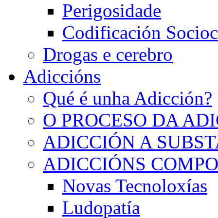
Perigosidade
Codificación Socioc
Drogas e cerebro
Adiccións
Qué é unha Adicción?
O PROCESO DA AD
ADICCIÓN A SUBS
ADICCIÓNS COMP
Novas Tecnoloxías
Ludopatía