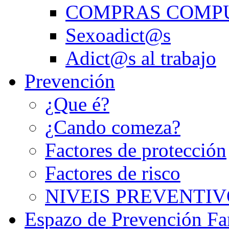
COMPRAS COMP
Sexoadict@s
Adict@s al trabajo
Prevención
¿Que é?
¿Cando comeza?
Factores de protección
Factores de risco
NIVEIS PREVENTIV
Espazo de Prevención Fa