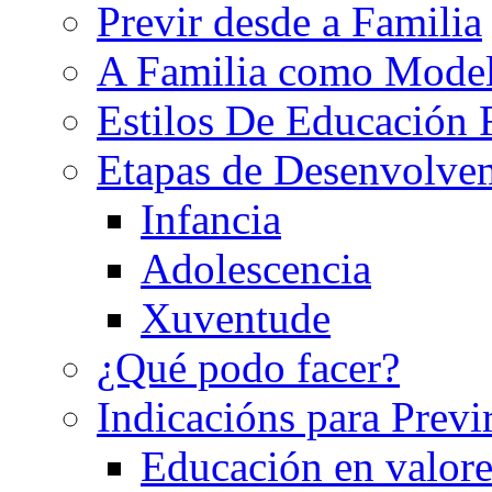
Previr desde a Familia
A Familia como Mode
Estilos De Educación 
Etapas de Desenvolve
Infancia
Adolescencia
Xuventude
¿Qué podo facer?
Indicacións para Previ
Educación en valore