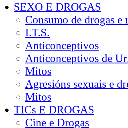
SEXO E DROGAS
Consumo de drogas e r
I.T.S.
Anticonceptivos
Anticonceptivos de Ur
Mitos
Agresións sexuais e d
Mitos
TICs E DROGAS
Cine e Drogas