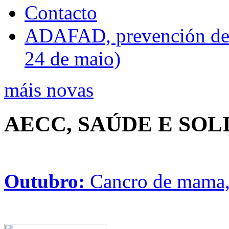
Contacto
ADAFAD, prevención de ri
24 de maio)
máis novas
AECC, SAÚDE E SO
Outubro:
Cancro de mama, 