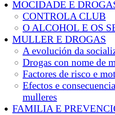
MOCIDADE E DROGA
CONTROLA CLUB
O ALCOHOL E OS S
MULLER E DROGAS
A evolución da sociali
Drogas con nome de m
Factores de risco e mo
Efectos e consecuenci
mulleres
FAMILIA E PREVENC