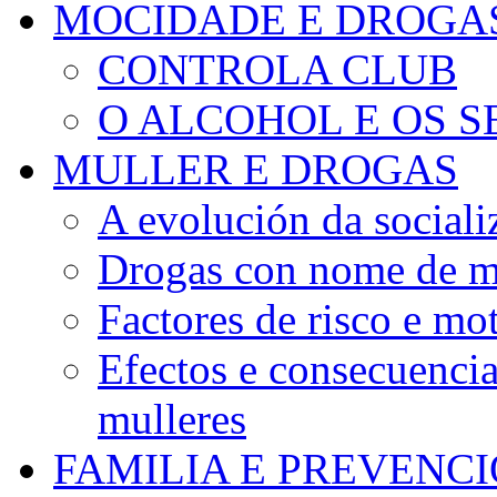
MOCIDADE E DROGA
CONTROLA CLUB
O ALCOHOL E OS S
MULLER E DROGAS
A evolución da sociali
Drogas con nome de m
Factores de risco e mo
Efectos e consecuenci
mulleres
FAMILIA E PREVENC