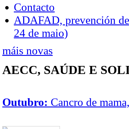
Contacto
ADAFAD, prevención de ri
24 de maio)
máis novas
AECC, SAÚDE E SO
Outubro:
Cancro de mama, 