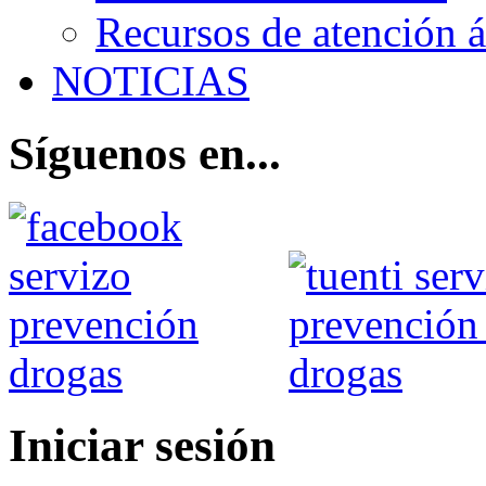
Recursos de atención 
NOTICIAS
Síguenos en...
Iniciar sesión