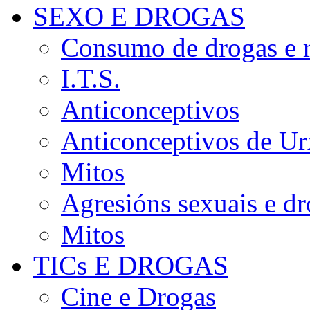
SEXO E DROGAS
Consumo de drogas e r
I.T.S.
Anticonceptivos
Anticonceptivos de Ur
Mitos
Agresións sexuais e d
Mitos
TICs E DROGAS
Cine e Drogas