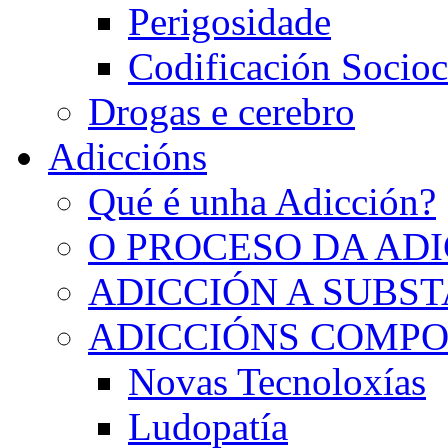
Perigosidade
Codificación Socioc
Drogas e cerebro
Adiccións
Qué é unha Adicción?
O PROCESO DA AD
ADICCIÓN A SUBS
ADICCIÓNS COMP
Novas Tecnoloxías
Ludopatía