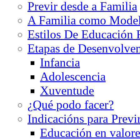
Previr desde a Familia
A Familia como Mode
Estilos De Educación 
Etapas de Desenvolve
Infancia
Adolescencia
Xuventude
¿Qué podo facer?
Indicacións para Previ
Educación en valore