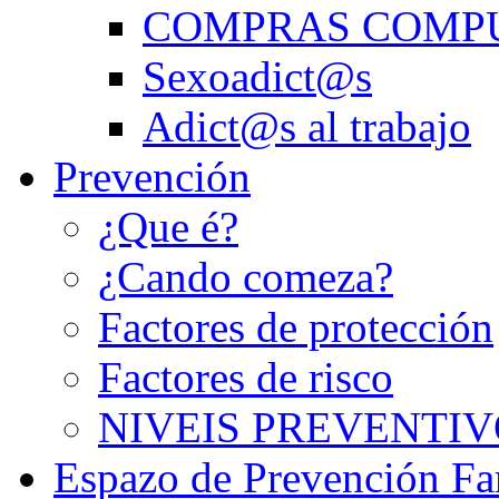
COMPRAS COMP
Sexoadict@s
Adict@s al trabajo
Prevención
¿Que é?
¿Cando comeza?
Factores de protección
Factores de risco
NIVEIS PREVENTIV
Espazo de Prevención Fa