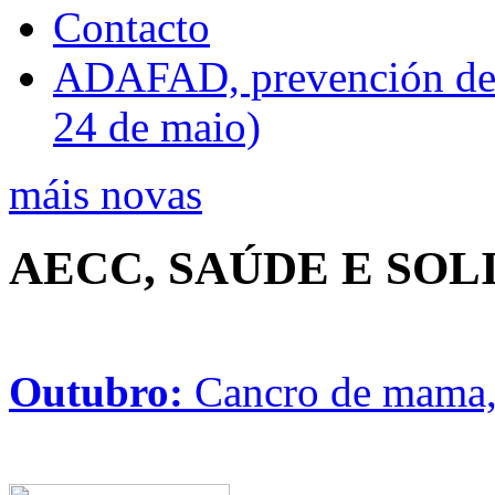
Contacto
ADAFAD, prevención de ri
24 de maio)
máis novas
AECC, SAÚDE E SO
Outubro:
Cancro de mama, 