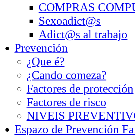
COMPRAS COMP
Sexoadict@s
Adict@s al trabajo
Prevención
¿Que é?
¿Cando comeza?
Factores de protección
Factores de risco
NIVEIS PREVENTIV
Espazo de Prevención Fa