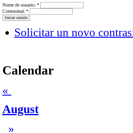
Nome de usuario:
*
Contrasinal:
*
Solicitar un novo contras
Calendar
«
August
»