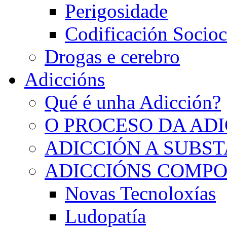
Perigosidade
Codificación Socioc
Drogas e cerebro
Adiccións
Qué é unha Adicción?
O PROCESO DA AD
ADICCIÓN A SUBS
ADICCIÓNS COMP
Novas Tecnoloxías
Ludopatía