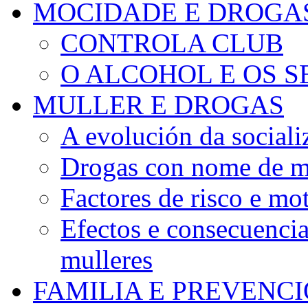
MOCIDADE E DROGA
CONTROLA CLUB
O ALCOHOL E OS S
MULLER E DROGAS
A evolución da sociali
Drogas con nome de m
Factores de risco e mo
Efectos e consecuenci
mulleres
FAMILIA E PREVENC