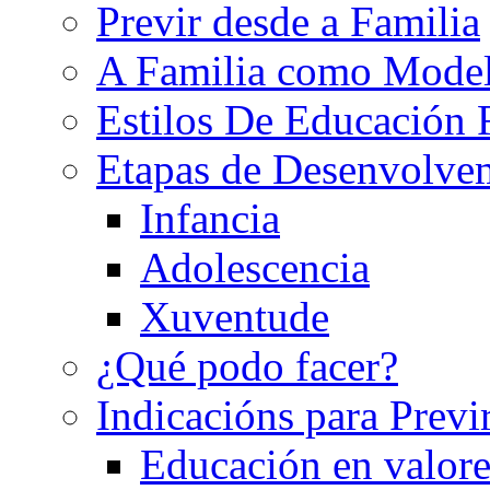
Previr desde a Familia
A Familia como Mode
Estilos De Educación 
Etapas de Desenvolve
Infancia
Adolescencia
Xuventude
¿Qué podo facer?
Indicacións para Previ
Educación en valore