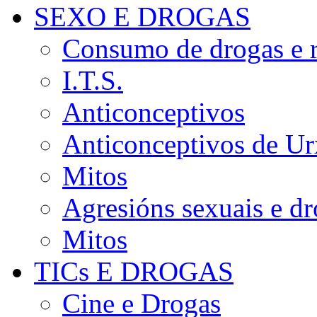
SEXO E DROGAS
Consumo de drogas e r
I.T.S.
Anticonceptivos
Anticonceptivos de Ur
Mitos
Agresións sexuais e d
Mitos
TICs E DROGAS
Cine e Drogas