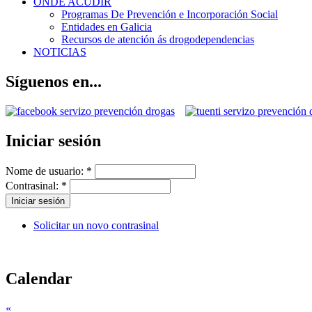
ONDE ACUDIR
Programas De Prevención e Incorporación Social
Entidades en Galicia
Recursos de atención ás drogodependencias
NOTICIAS
Síguenos en...
Iniciar sesión
Nome de usuario:
*
Contrasinal:
*
Solicitar un novo contrasinal
Calendar
«