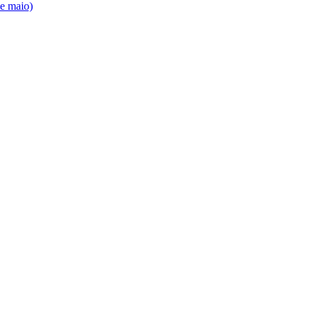
de maio)