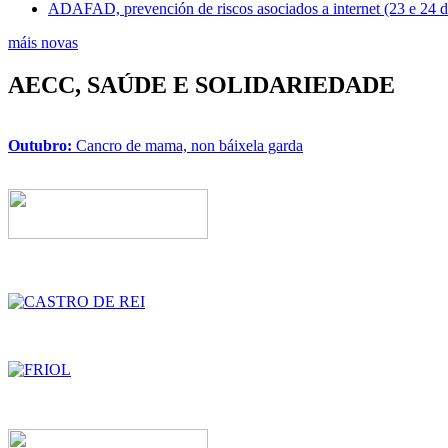
ADAFAD, prevención de riscos asociados a internet (23 e 24 
máis novas
AECC, SAÚDE E SOLIDARIEDADE
Outubro:
Cancro de mama, non báixela garda