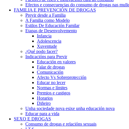
Efectos e consecuencias do consumo de drogas nas mulle
FAMILIA E PREVENCIÓN DE DROGAS
Previr desde a Familia
A Familia como Modelo
Estilos De Educación Familar
Etapas de Desenvolvemento
Infancia
Adolescencia
Xuventude
¿Qué podo facer?
Indicacións para Previr
Educación en valores
Falar de drogas
Comunicación
Afecto Vs Sobreprotección
Educar no lecer
Normas e límites
Premios e castigos
Horarios
Diñeiro
Unha sociedade nova esixe unha educación nova
Educar para a vida
SEXO E DROGAS
Consumo de drogas e relacións sexuais